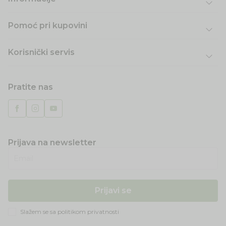
Pomoć pri kupovini
Korisnički servis
Pratite nas
Prijava na newsletter
Email
Prijavi se
Slažem se sa
politikom privatnosti