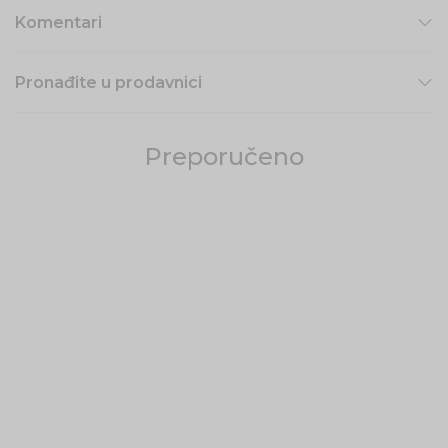
Komentari
Pronađite u prodavnici
Preporučeno