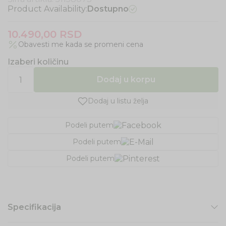
Product Availability:
Dostupno
10.490,00
RSD
Obavesti me kada se promeni cena
Izaberi količinu
Dodaj u korpu
Dodaj u listu želja
Podeli putem
Podeli putem
Podeli putem
Specifikacija