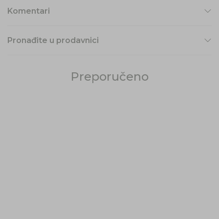
Komentari
Pronađite u prodavnici
Preporučeno