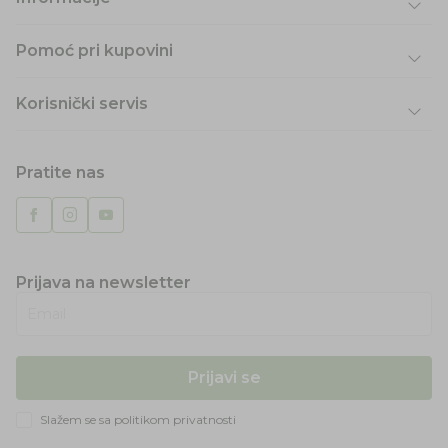
Pomoć pri kupovini
Korisnički servis
Pratite nas
Prijava na newsletter
Email
Prijavi se
Slažem se sa
politikom privatnosti