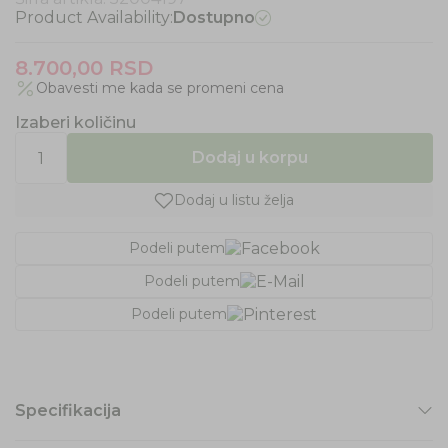
Product Availability:
Dostupno
8.700,00
RSD
Obavesti me kada se promeni cena
Izaberi količinu
Dodaj u korpu
Dodaj u listu želja
Podeli putem
Podeli putem
Podeli putem
Specifikacija