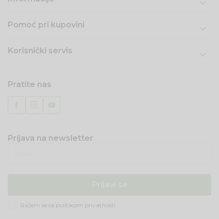
Pomoć pri kupovini
Korisnički servis
Pratite nas
Prijava na newsletter
Email
Prijavi se
Slažem se sa
politikom privatnosti