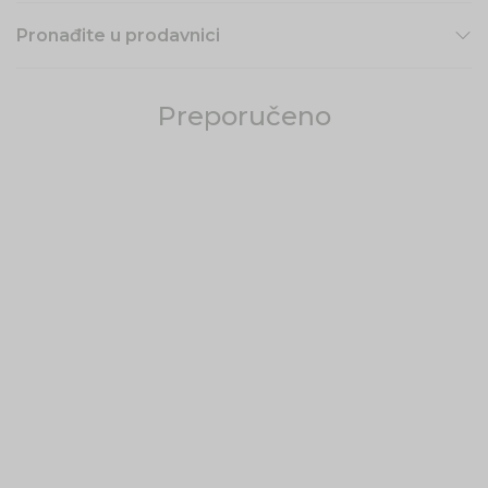
Pronađite u prodavnici
Preporučeno