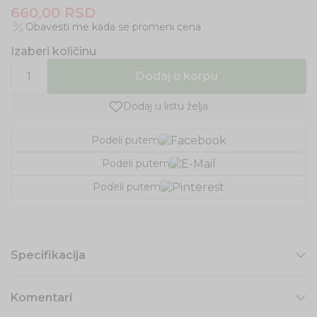
660,00
RSD
Obavesti me kada se promeni cena
Izaberi količinu
Dodaj u korpu
Dodaj u listu želja
Podeli putem
Podeli putem
Podeli putem
Specifikacija
Komentari