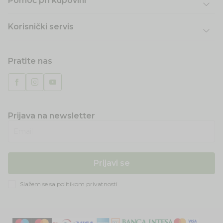
Pomoć pri kupovini
Korisnički servis
Pratite nas
Prijava na newsletter
Email
Prijavi se
Slažem se sa
politikom privatnosti