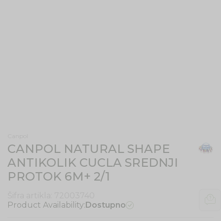
Canpol
CANPOL NATURAL SHAPE
ANTIKOLIK CUCLA SREDNJI
PROTOK 6M+ 2/1
Šifra artikla:
72003740
Product Availability:
Dostupno