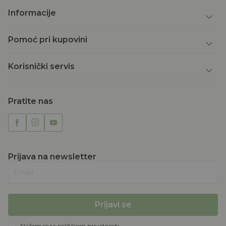
Informacije
Pomoć pri kupovini
Korisnički servis
Pratite nas
Prijava na newsletter
Email
Prijavi se
Slažem se sa
politikom privatnosti