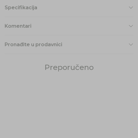
Specifikacija
Komentari
Pronađite u prodavnici
Preporučeno
12
%