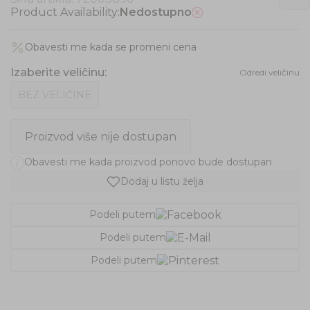
Product Availability:
Nedostupno
Obavesti me kada se promeni cena
Izaberite veličinu
:
Odredi veličinu
BEZ VELIČINE
Proizvod više nije dostupan
Obavesti me kada proizvod ponovo bude dostupan
Dodaj u listu želja
Podeli putem
Podeli putem
Podeli putem