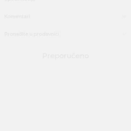
Komentari
Pronađite u prodavnici
Preporučeno