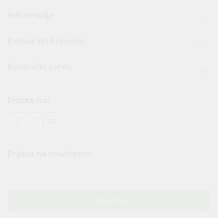
Informacije
Pomoć pri kupovini
Korisnički servis
Pratite nas
Prijava na newsletter
Email
Prijavi se