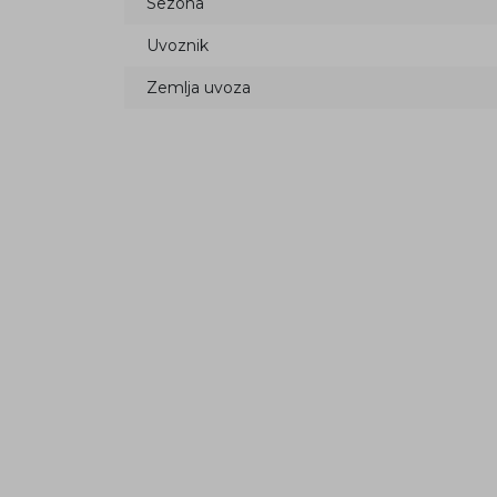
Sezona
Uvoznik
Zemlja uvoza