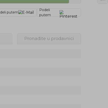
Podeli
deli putem
putem
Pronađite u prodavnici