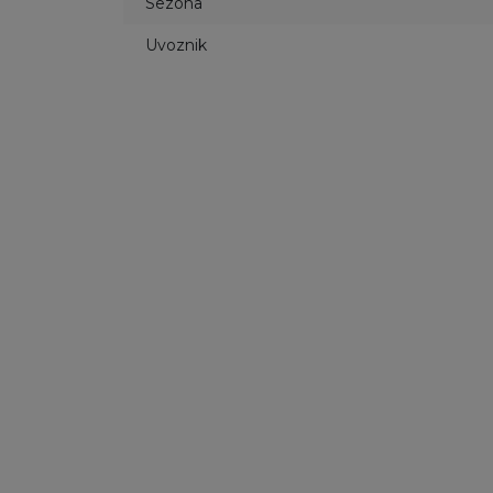
Sezona
Uvoznik