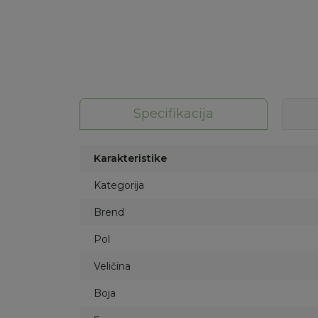
Specifikacija
Karakteristike
Kategorija
Brend
Pol
Veličina
Boja