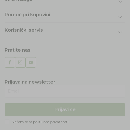
Pomoć pri kupovini
Korisnički servis
Pratite nas
Prijava na newsletter
Email
Prijavi se
Slažem se sa
politikom privatnosti