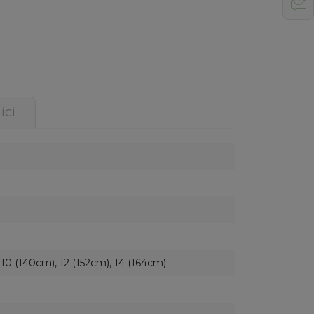
ici
 10 (140cm), 12 (152cm), 14 (164cm)