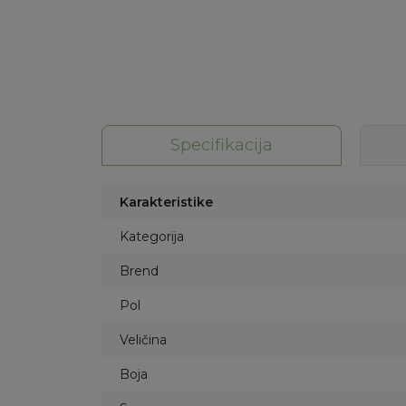
Specifikacija
Karakteristike
Kategorija
Brend
Pol
Veličina
Boja