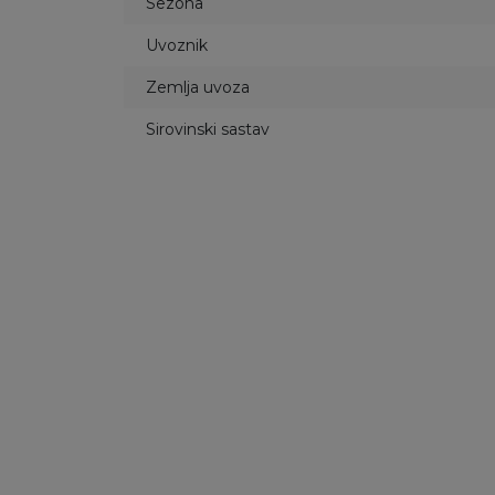
Sezona
Uvoznik
Zemlja uvoza
Sirovinski sastav