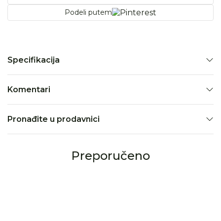
Podeli putem
Specifikacija
Komentari
Pronađite u prodavnici
Preporučeno