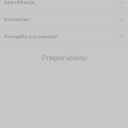
Specifikacija
Komentari
Pronađite u prodavnici
Preporučeno