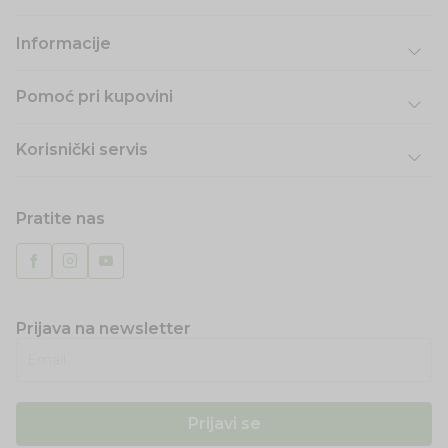
Informacije
Pomoć pri kupovini
Korisnički servis
Pratite nas
Prijava na newsletter
Email
Prijavi se