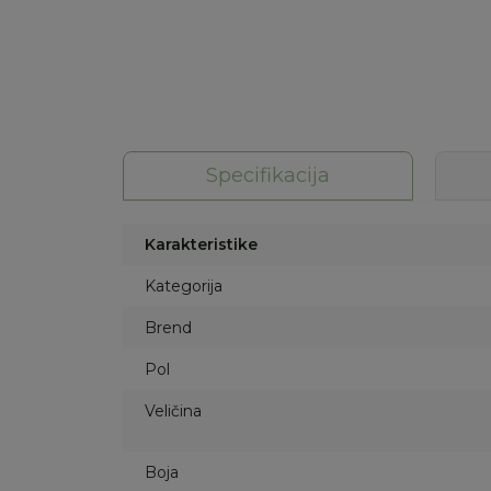
Specifikacija
Karakteristike
Kategorija
Brend
Pol
Veličina
Boja