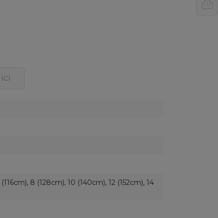
ici
 (116cm), 8 (128cm), 10 (140cm), 12 (152cm), 14