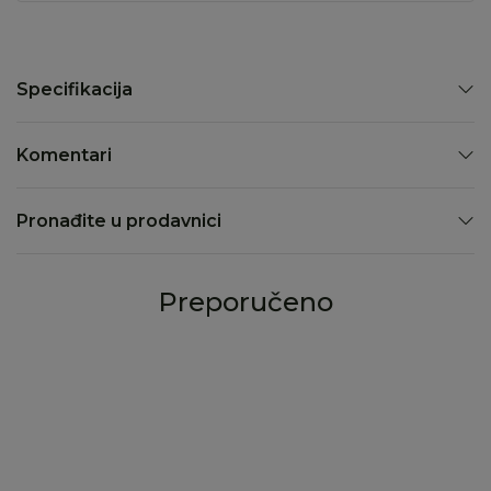
Specifikacija
Komentari
Pronađite u prodavnici
Preporučeno
50
%