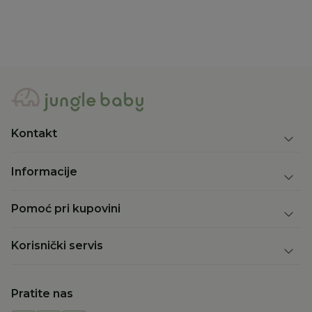
10.890,00
RSD
Kontakt
Informacije
Pomoć pri kupovini
Korisnički servis
Pratite nas