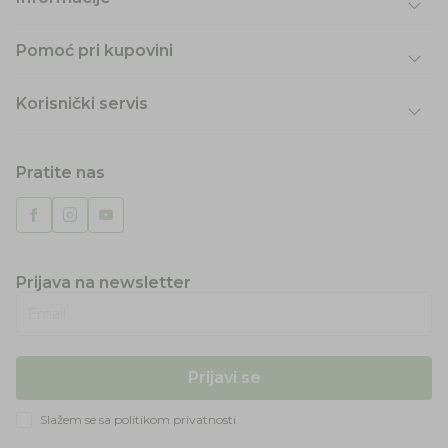
Pomoć pri kupovini
Korisnički servis
Pratite nas
Prijava na newsletter
Email
Prijavi se
Slažem se sa
politikom privatnosti