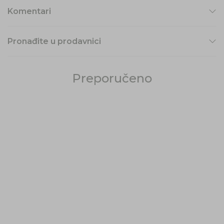
Komentari
Pronađite u prodavnici
Preporučeno