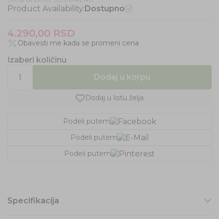
Product Availability:
Dostupno
4.290,00
RSD
Obavesti me kada se promeni cena
Izaberi količinu
Dodaj u korpu
Dodaj u listu želja
Podeli putem
Podeli putem
Podeli putem
Specifikacija