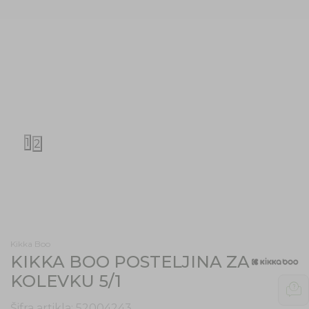
1
2
Kikka Boo
KIKKA BOO POSTELJINA ZA
KOLEVKU 5/1
Šifra artikla:
52004243