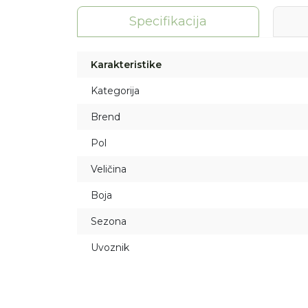
Specifikacija
Karakteristike
Kategorija
Brend
Pol
Veličina
Boja
Sezona
Uvoznik