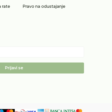
 rate
Pravo na odustajanje
Prijavi se