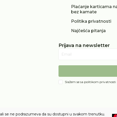
Plaćanje karticama na
bez kamate
Politika privatnosti
Najčešća pitanja
Prijava na newsletter
Email
Slažem se sa
politikom privatnosti
e, ali se ne podrazumeva da su dostupni u svakom trenutku.