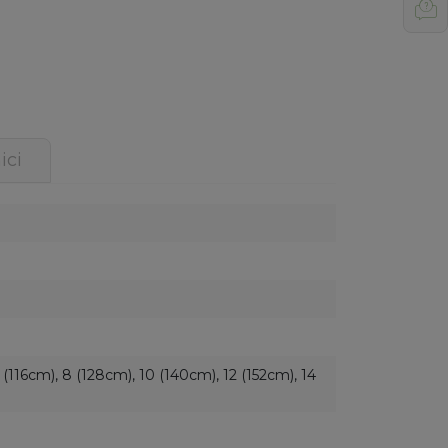
ici
 (116cm), 8 (128cm), 10 (140cm), 12 (152cm), 14