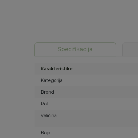
Specifikacija
Karakteristike
Kategorija
Brend
Pol
Veličina
Boja