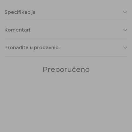
Specifikacija
Komentari
Pronađite u prodavnici
Preporučeno
29
%
50
%