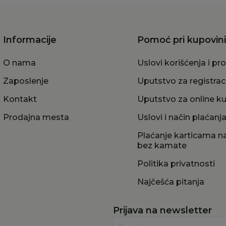
Informacije
Pomoć pri kupovini
O nama
Uslovi korišćenja i pr
Zaposlenje
Uputstvo za registrac
Kontakt
Uputstvo za online k
Prodajna mesta
Uslovi i način plaćanj
Plaćanje karticama na
bez kamate
Politika privatnosti
Najčešća pitanja
Prijava na newsletter