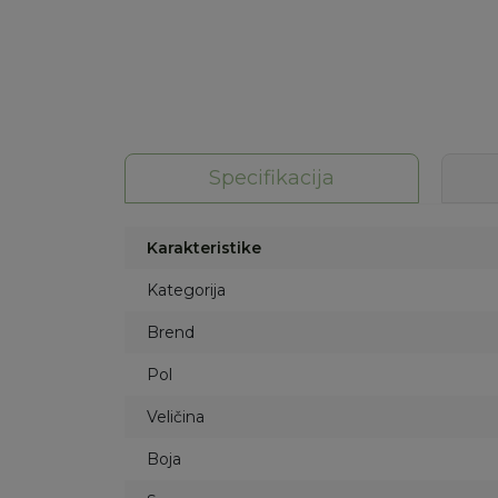
Specifikacija
Karakteristike
Kategorija
Brend
Pol
Veličina
Boja