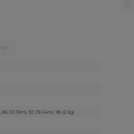
ici
, 86 (12-18m), 92 (18-24m), 98 (2-3g)