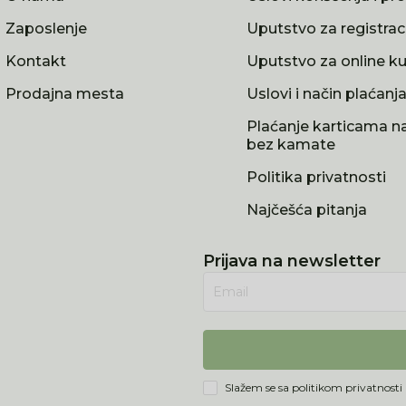
Zaposlenje
Uputstvo za registrac
Kontakt
Uputstvo za online k
Prodajna mesta
Uslovi i način plaćanj
Plaćanje karticama na
bez kamate
Politika privatnosti
Najčešća pitanja
Prijava na newsletter
Email
Slažem se sa
politikom privatnosti