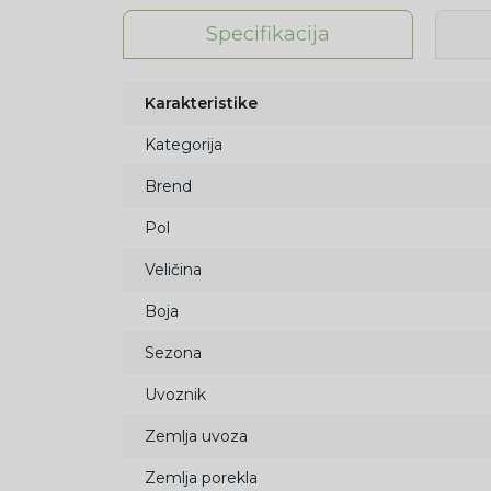
Specifikacija
Karakteristike
Kategorija
Brend
Pol
Veličina
Boja
Sezona
Uvoznik
Zemlja uvoza
Zemlja porekla