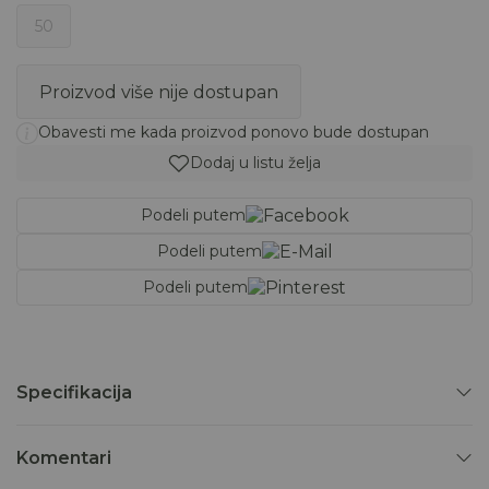
50
Proizvod više nije dostupan
Obavesti me kada proizvod ponovo bude dostupan
Dodaj u listu želja
Podeli putem
Podeli putem
Podeli putem
Specifikacija
Komentari