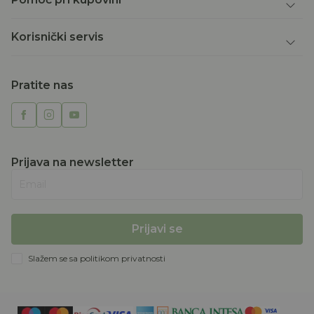
Korisnički servis
Pratite nas
Prijava na newsletter
Email
Prijavi se
Slažem se sa
politikom privatnosti