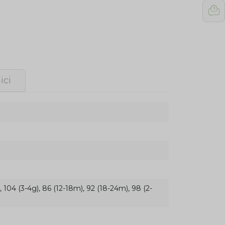
ici
 104 (3-4g), 86 (12-18m), 92 (18-24m), 98 (2-