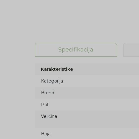
Specifikacija
Karakteristike
Kategorija
Brend
Pol
Veličina
Boja