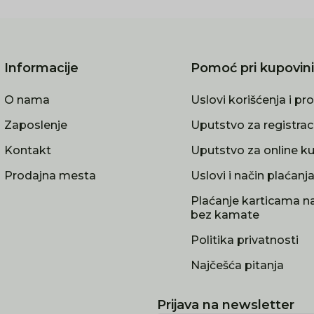
Informacije
Pomoć pri kupovini
O nama
Uslovi korišćenja i pr
Zaposlenje
Uputstvo za registrac
Kontakt
Uputstvo za online k
Prodajna mesta
Uslovi i način plaćanj
Plaćanje karticama na
bez kamate
Politika privatnosti
Najčešća pitanja
Prijava na newsletter