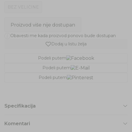
BEZ VELIČINE
Proizvod više nije dostupan
Obavesti me kada proizvod ponovo bude dostupan
Dodaj u listu želja
Podeli putem
Podeli putem
Podeli putem
Specifikacija
Komentari