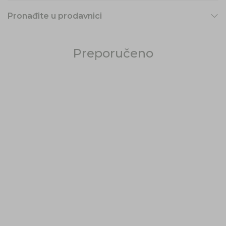
Pronađite u prodavnici
Preporučeno