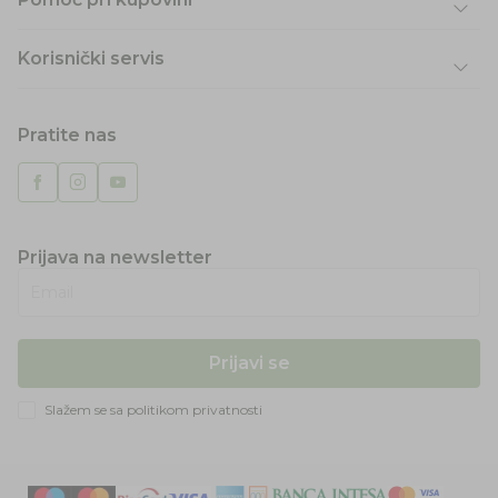
Korisnički servis
Pratite nas
Prijava na newsletter
Email
Prijavi se
Slažem se sa
politikom privatnosti