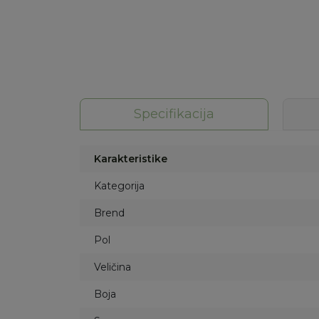
Specifikacija
Karakteristike
Kategorija
Brend
Pol
Veličina
Boja