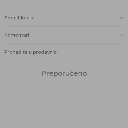
Specifikacija
Komentari
Pronađite u prodavnici
Preporučeno
28
%
30
%