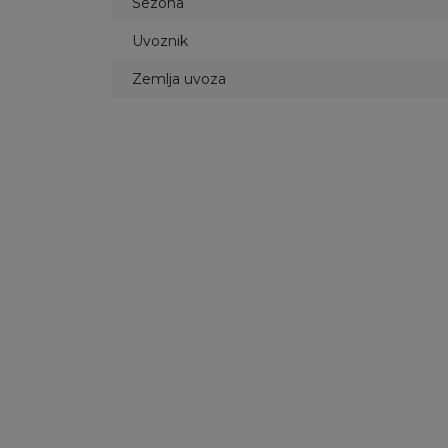
Sezona
Uvoznik
Zemlja uvoza