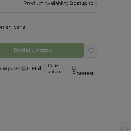
Product Availability:
Dostupno
omeni cena
Dodaj u korpu
Podeli
deli putem
putem