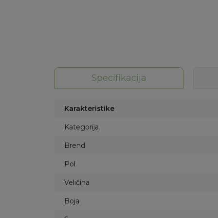
Specifikacija
Karakteristike
Kategorija
Brend
Pol
Veličina
Boja