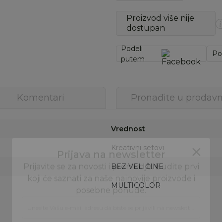
Proizvod više nije
dostupan
Podeli
Po
putem
Komentari
Pronađite u prodavn
Vrednost
Kreativni setovi
BEZ VELIČINE
MULTICOLOR
Prijava na newsletter