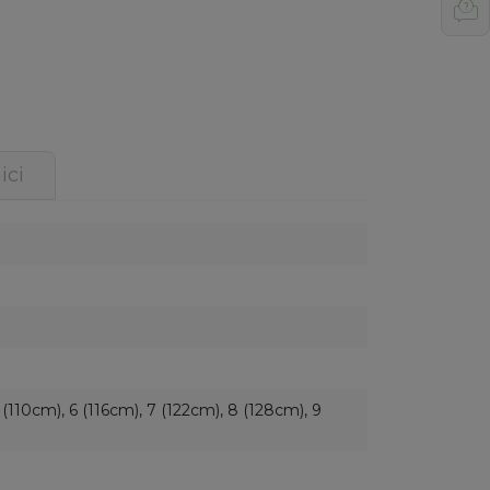
ici
 (110cm), 6 (116cm), 7 (122cm), 8 (128cm), 9