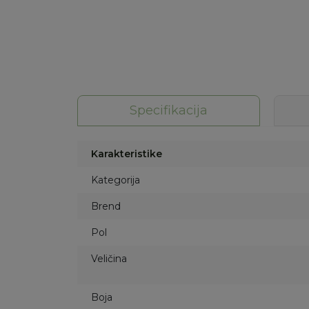
Specifikacija
Karakteristike
Kategorija
Brend
Pol
Veličina
Boja