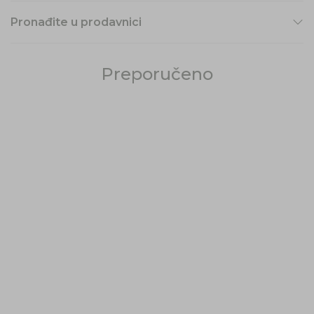
Pronađite u prodavnici
Preporučeno