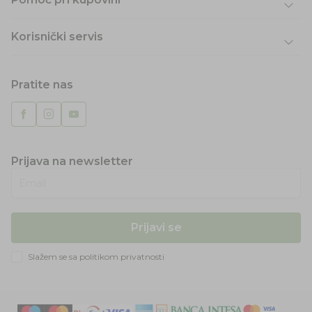
Korisnički servis
Pratite nas
Prijava na newsletter
Email
Prijavi se
Slažem se sa
politikom privatnosti