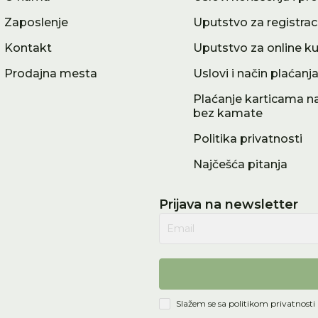
Zaposlenje
Uputstvo za registrac
Kontakt
Uputstvo za online k
Prodajna mesta
Uslovi i način plaćanj
Plaćanje karticama na
bez kamate
Politika privatnosti
Najčešća pitanja
Prijava na newsletter
Email
Slažem se sa
politikom privatnosti