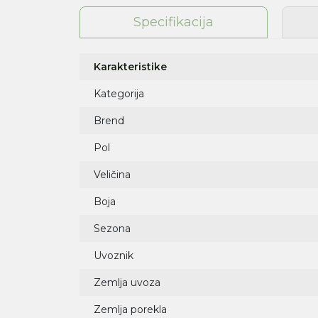
Specifikacija
Karakteristike
Kategorija
Brend
Pol
Veličina
Boja
Sezona
Uvoznik
Zemlja uvoza
Zemlja porekla