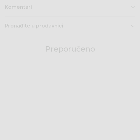
Komentari
Pronađite u prodavnici
Preporučeno