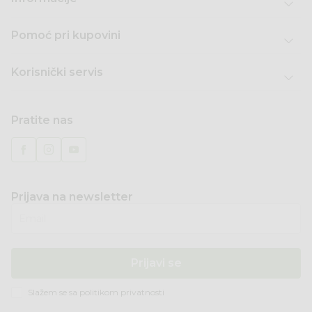
Pomoć pri kupovini
Korisnički servis
Pratite nas
Prijava na newsletter
Email
Prijavi se
Slažem se sa
politikom privatnosti