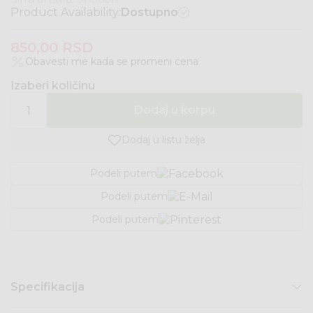
Product Availability:
Dostupno
850,00
RSD
Obavesti me kada se promeni cena
Izaberi količinu
Dodaj u korpu
Dodaj u listu želja
Podeli putem
Podeli putem
Podeli putem
Specifikacija