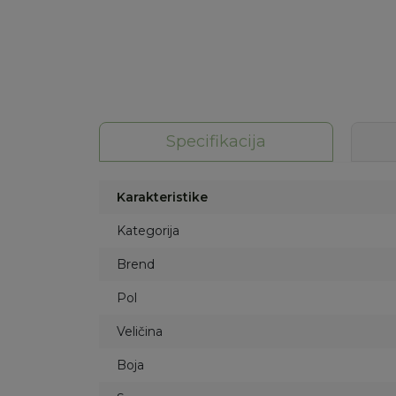
Specifikacija
Karakteristike
Kategorija
Brend
Pol
Veličina
Boja