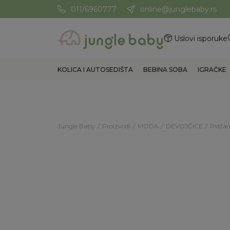
011/6960777
online@junglebaby.rs
Potrebna Vam je pomoć? Poz
Uslovi isporuke
KOLICA I AUTOSEDIŠTA
BEBINA SOBA
IGRAČKE
Jungle Baby
Proizvodi
MODA
DEVOJČICE
Pidža