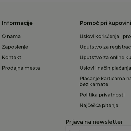
Informacije
Pomoć pri kupovini
O nama
Uslovi korišćenja i pr
Zaposlenje
Uputstvo za registrac
Kontakt
Uputstvo za online k
Prodajna mesta
Uslovi i način plaćanj
Plaćanje karticama na
bez kamate
Politika privatnosti
Najčešća pitanja
Prijava na newsletter