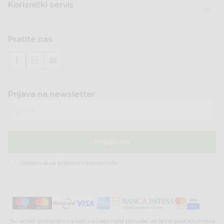
Korisnički servis
Pratite nas
Prijava na newsletter
Email
Prijavi se
Slažem se sa
politikom privatnosti
Svi artikli prikazani na sajtu su deo naše ponude, ali se ne podrazumeva