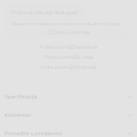
Proizvod više nije dostupan
Obavesti me kada proizvod ponovo bude dostupan
Dodaj u listu želja
Podeli putem
Podeli putem
Podeli putem
Specifikacija
Komentari
Pronađite u prodavnici