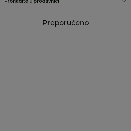
Pronađite u prodavnici
Preporučeno