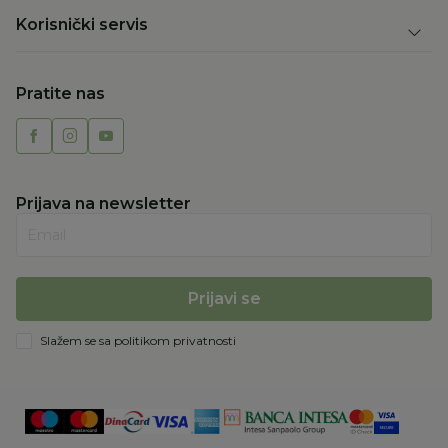
Korisnički servis
Pratite nas
Prijava na newsletter
Email
Prijavi se
Slažem se sa
politikom privatnosti