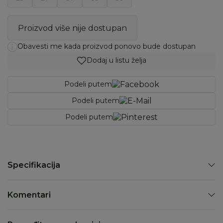
Proizvod više nije dostupan
Obavesti me kada proizvod ponovo bude dostupan
Dodaj u listu želja
Podeli putem
Podeli putem
Podeli putem
Specifikacija
Komentari