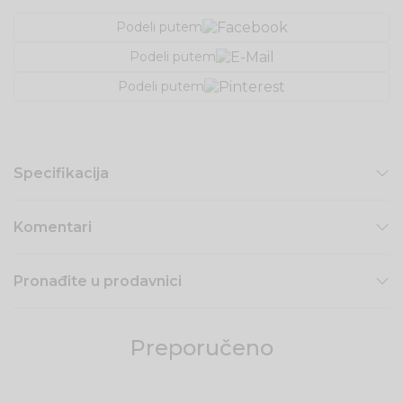
Podeli putem
Podeli putem
Podeli putem
Specifikacija
Komentari
Pronađite u prodavnici
Preporučeno