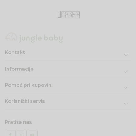
1
2
3
4
5
6
Kontakt
Informacije
Pomoć pri kupovini
Korisnički servis
Pratite nas