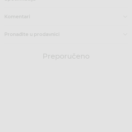
Komentari
Pronađite u prodavnici
Preporučeno