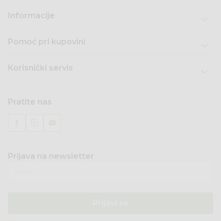
Informacije
Pomoć pri kupovini
Korisnički servis
Pratite nas
Prijava na newsletter
Email
Prijavi se