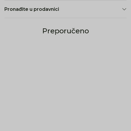
Pronađite u prodavnici
Preporučeno