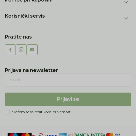
Korisnički servis
Pratite nas
Prijava na newsletter
Email
Prijavi se
Slažem se sa
politikom privatnosti