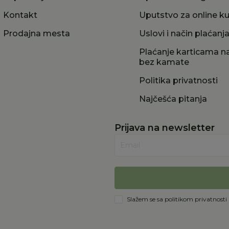
Kontakt
Uputstvo za online k
Prodajna mesta
Uslovi i način plaćanj
Plaćanje karticama na
bez kamate
Politika privatnosti
Najčešća pitanja
Prijava na newsletter
Email
Slažem se sa
politikom privatnosti