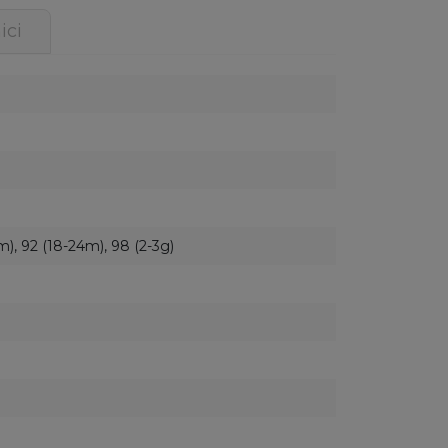
ici
m), 92 (18-24m), 98 (2-3g)