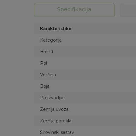
Specifikacija
Karakteristike
Kategorija
Brend
Pol
Veličina
Boja
Proizvodjac
Zemlja uvoza
Zemlja porekla
Sirovinski sastav