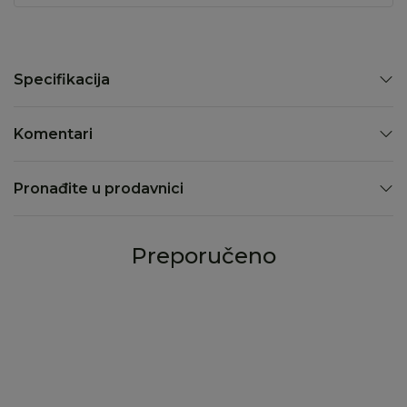
Specifikacija
Komentari
Pronađite u prodavnici
Preporučeno