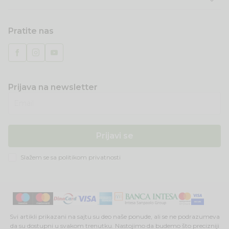
Pratite nas
Prijava na newsletter
Email
Prijavi se
Slažem se sa
politikom privatnosti
Svi artikli prikazani na sajtu su deo naše ponude, ali se ne podrazumeva
da su dostupni u svakom trenutku. Nastojimo da budemo što precizniji