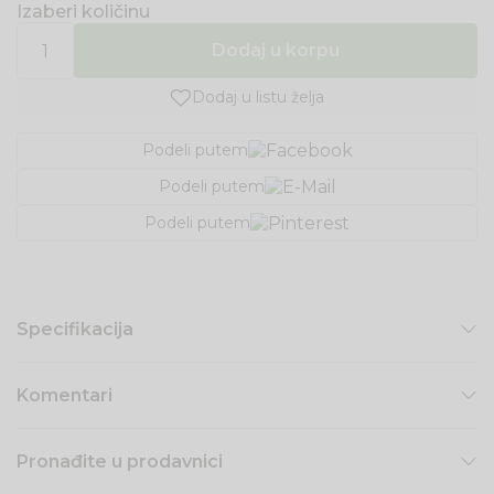
Izaberi količinu
Dodaj u korpu
Dodaj u listu želja
Podeli putem
Podeli putem
Podeli putem
Specifikacija
Komentari
Pronađite u prodavnici