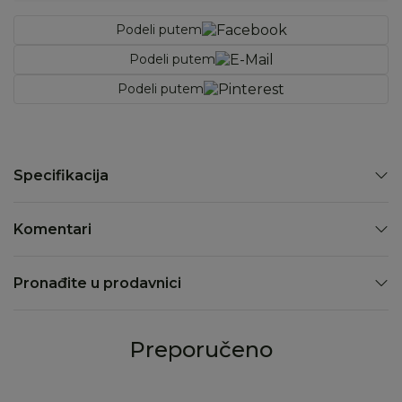
Podeli putem
Podeli putem
Podeli putem
Specifikacija
Komentari
Pronađite u prodavnici
Preporučeno