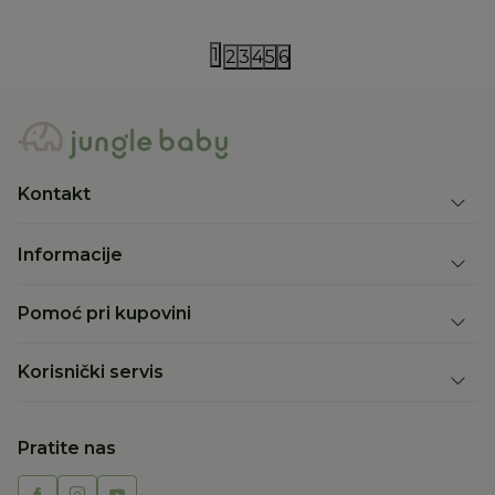
1
2
3
4
5
6
Kontakt
Informacije
Pomoć pri kupovini
Korisnički servis
Pratite nas