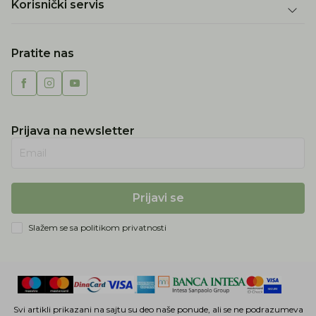
Korisnički servis
Pratite nas
Prijava na newsletter
Email
Prijavi se
Slažem se sa
politikom privatnosti
Svi artikli prikazani na sajtu su deo naše ponude, ali se ne podrazumeva