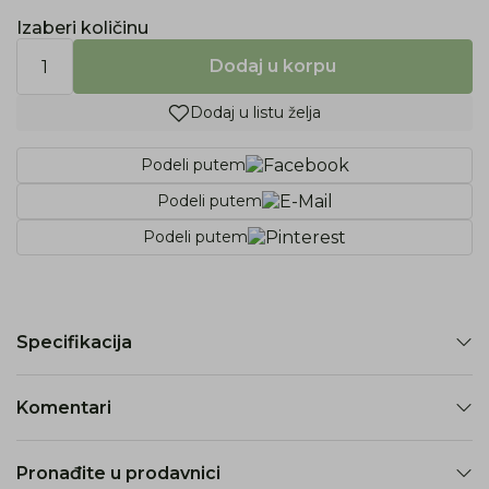
Izaberi količinu
Dodaj u korpu
Dodaj u listu želja
Podeli putem
Podeli putem
Podeli putem
Specifikacija
Komentari
Pronađite u prodavnici