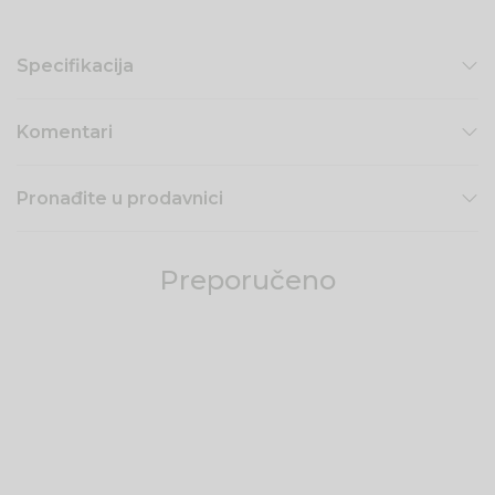
Specifikacija
Komentari
Pronađite u prodavnici
Preporučeno