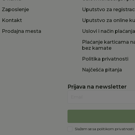
Zaposlenje
Uputstvo za registrac
Kontakt
Uputstvo za online k
Prodajna mesta
Uslovi i način plaćanj
Plaćanje karticama na
bez kamate
Politika privatnosti
Najčešća pitanja
Prijava na newsletter
Email
Slažem se sa
politikom privatnosti