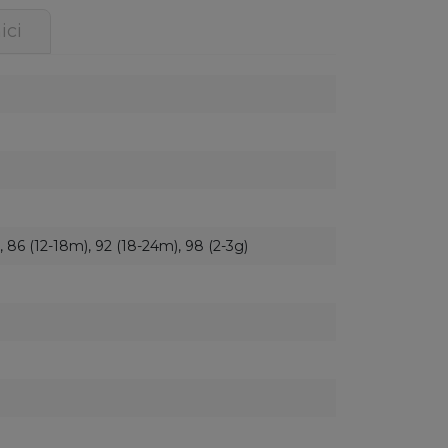
ici
, 86 (12-18m), 92 (18-24m), 98 (2-3g)