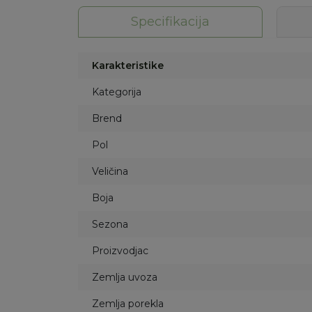
Specifikacija
Karakteristike
Kategorija
Brend
Pol
Veličina
Boja
Sezona
Proizvodjac
Zemlja uvoza
Zemlja porekla