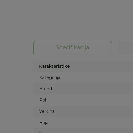
Specifikacija
Karakteristike
Kategorija
Brend
Pol
Veličina
Boja